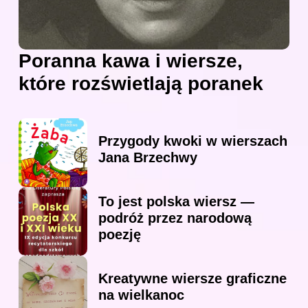
Poranna kawa i wiersze,
które rozświetlają poranek
Przygody kwoki w wierszach
Jana Brzechwy
To jest polska wiersz —
podróż przez narodową
poezję
Kreatywne wiersze graficzne
na wielkanoc