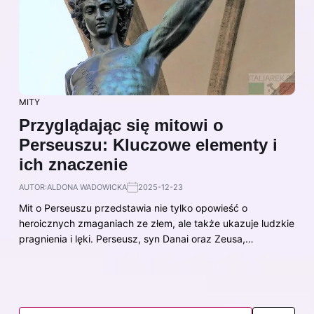
MITY
Przyglądając się mitowi o
Perseuszu: Kluczowe elementy i
ich znaczenie
AUTOR:
ALDONA WADOWICKA
2025-12-23
Mit o Perseuszu przedstawia nie tylko opowieść o
heroicznych zmaganiach ze złem, ale także ukazuje ludzkie
pragnienia i lęki. Perseusz, syn Danai oraz Zeusa,…