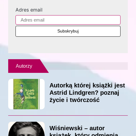
Adres email
Autorzy
Autorką której książki jest
Astrid Lindgren? poznaj
życie i twórczość
Wiśniewski – autor
książek, który odmienia