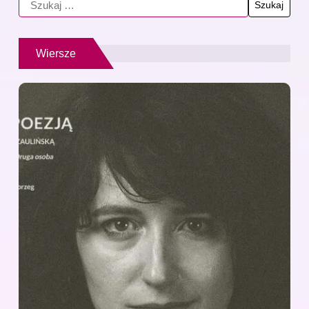
Wiersze