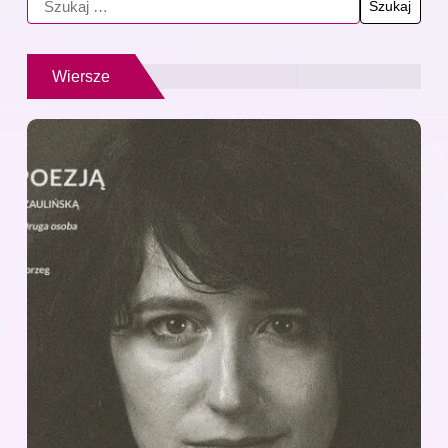
Wiersze