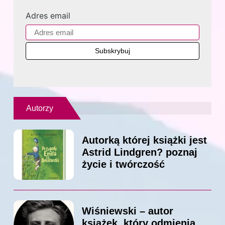
Adres email
Autorzy
Autorką której książki jest
Astrid Lindgren? poznaj
życie i twórczość
Wiśniewski – autor
książek, który odmienia