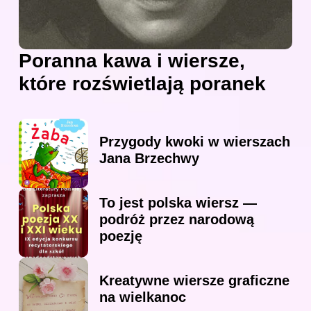
Poranna kawa i wiersze,
które rozświetlają poranek
Przygody kwoki w wierszach
Jana Brzechwy
To jest polska wiersz —
podróż przez narodową
poezję
Kreatywne wiersze graficzne
na wielkanoc