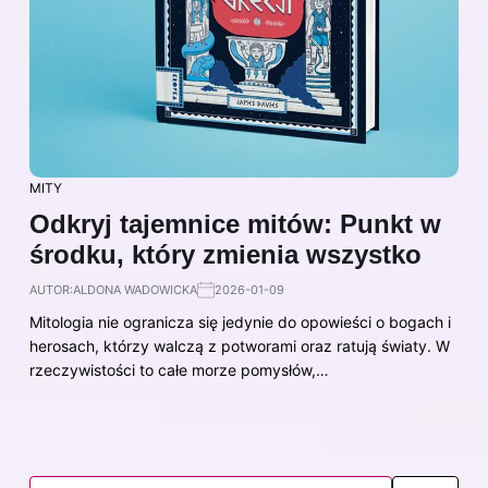
MITY
Odkryj tajemnice mitów: Punkt w
środku, który zmienia wszystko
AUTOR:
ALDONA WADOWICKA
2026-01-09
Mitologia nie ogranicza się jedynie do opowieści o bogach i
herosach, którzy walczą z potworami oraz ratują światy. W
rzeczywistości to całe morze pomysłów,…