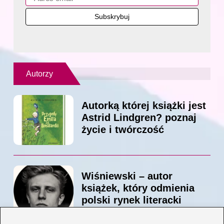
Autorzy
Autorką której książki jest
Astrid Lindgren? poznaj
życie i twórczość
Wiśniewski – autor
książek, który odmienia
polski rynek literacki