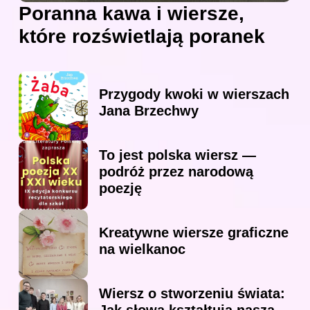
Poranna kawa i wiersze,
które rozświetlają poranek
Przygody kwoki w wierszach
Jana Brzechwy
To jest polska wiersz —
podróż przez narodową
poezję
Kreatywne wiersze graficzne
na wielkanoc
Wiersz o stworzeniu świata: