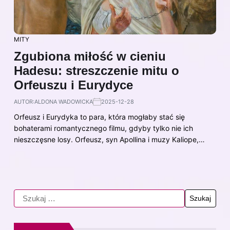
MITY
Zgubiona miłość w cieniu
Hadesu: streszczenie mitu o
Orfeuszu i Eurydyce
AUTOR:
ALDONA WADOWICKA
2025-12-28
Orfeusz i Eurydyka to para, która mogłaby stać się
bohaterami romantycznego filmu, gdyby tylko nie ich
nieszczęsne losy. Orfeusz, syn Apollina i muzy Kaliope,…