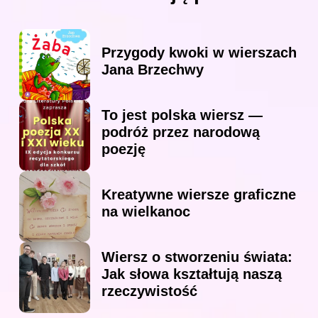
Przygody kwoki w wierszach
Jana Brzechwy
To jest polska wiersz —
podróż przez narodową
poezję
Kreatywne wiersze graficzne
na wielkanoc
Wiersz o stworzeniu świata:
Jak słowa kształtują naszą
rzeczywistość