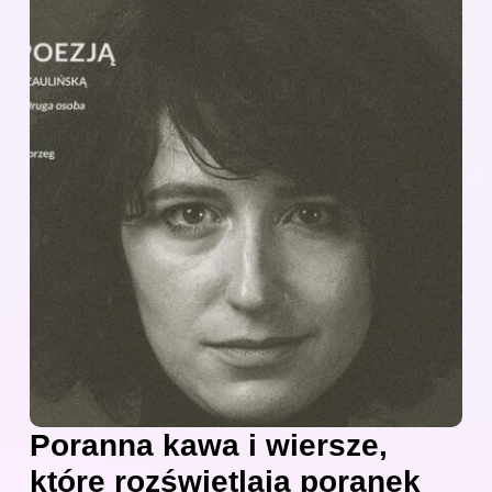
Poranna kawa i wiersze,
które rozświetlają poranek