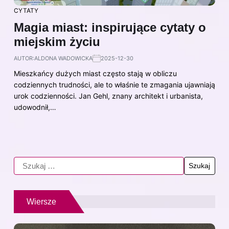
CYTATY
Magia miast: inspirujące cytaty o
miejskim życiu
AUTOR:
ALDONA WADOWICKA
2025-12-30
Mieszkańcy dużych miast często stają w obliczu
codziennych trudności, ale to właśnie te zmagania ujawniają
urok codzienności. Jan Gehl, znany architekt i urbanista,
udowodnił,…
Wiersze