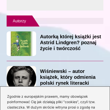
Autorzy
Autorką której książki jest
Astrid Lindgren? poznaj
życie i twórczość
Wiśniewski – autor
książek, który odmienia
polski rynek literacki
Zgodnie z europejskim prawem, mamy obowiązek
poinformować Cię jak działają pliki "cookies", czyli tzw.
Magiczne kulisy życia
ciasteczka. W dużym skrócie witryna prosi o zgodę na