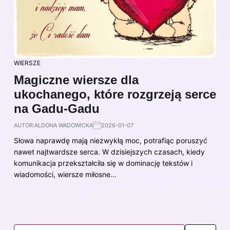
WIERSZE
Magiczne wiersze dla
ukochanego, które rozgrzeją serce
na Gadu-Gadu
AUTOR:
ALDONA WADOWICKA
2026-01-07
Słowa naprawdę mają niezwykłą moc, potrafiąc poruszyć
nawet najtwardsze serca. W dzisiejszych czasach, kiedy
komunikacja przekształciła się w dominację tekstów i
wiadomości, wiersze miłosne…