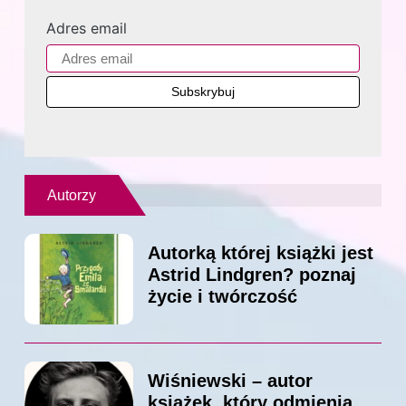
Adres email
Autorzy
Autorką której książki jest
Astrid Lindgren? poznaj
życie i twórczość
Wiśniewski – autor
książek, który odmienia