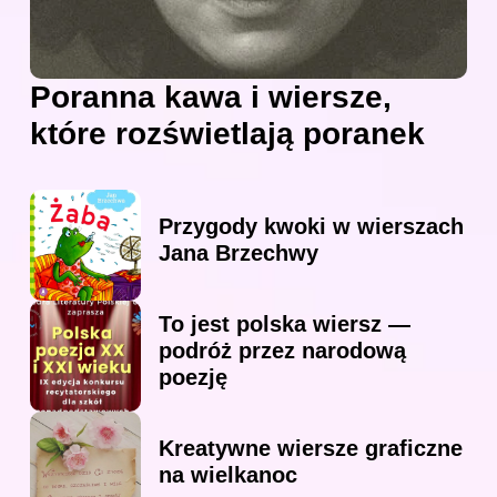
Poranna kawa i wiersze,
które rozświetlają poranek
Przygody kwoki w wierszach
Jana Brzechwy
To jest polska wiersz —
podróż przez narodową
poezję
Kreatywne wiersze graficzne
na wielkanoc