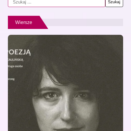
Wiersze