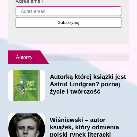
Adres email
Autorzy
Autorką której książki jest
Astrid Lindgren? poznaj
życie i twórczość
Wiśniewski – autor
książek, który odmienia
polski rynek literacki