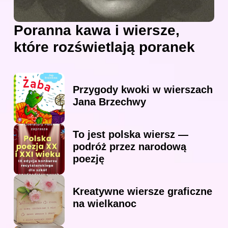
Poranna kawa i wiersze,
które rozświetlają poranek
Przygody kwoki w wierszach
Jana Brzechwy
To jest polska wiersz —
podróż przez narodową
poezję
Kreatywne wiersze graficzne
na wielkanoc