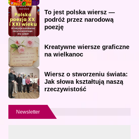
To jest polska wiersz —
podróż przez narodową
poezję
Kreatywne wiersze graficzne
na wielkanoc
Wiersz o stworzeniu świata:
Jak słowa kształtują naszą
rzeczywistość
Newsletter