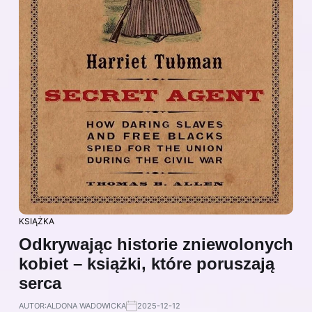
KSIĄŻKA
Odkrywając historie zniewolonych
kobiet – książki, które poruszają
serca
AUTOR:
ALDONA WADOWICKA
2025-12-12