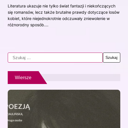
Literatura ukazuje nie tylko świat fantazji i niekończących
się romansów, lecz także brutalne prawdy dotyczące losów
kobiet, które niejednokrotnie odczuwały zniewolenie w
różnorodny sposób.…
Wiersze