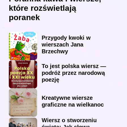
które rozświetlają
poranek
Przygody kwoki w
wierszach Jana
Brzechwy
To jest polska wiersz —
podróż przez narodową
poezję
Kreatywne wiersze
graficzne na wielkanoc
Wiersz o stworzeniu