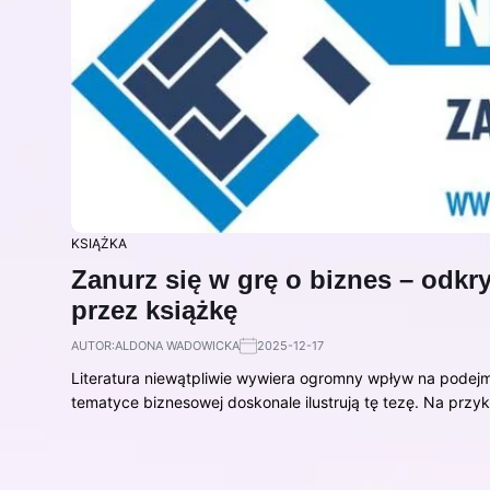
KSIĄŻKA
Zanurz się w grę o biznes – odkr
przez książkę
AUTOR:
ALDONA WADOWICKA
2025-12-17
Literatura niewątpliwie wywiera ogromny wpływ na podejmo
tematyce biznesowej doskonale ilustrują tę tezę. Na przy