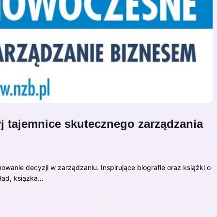
yj tajemnice skutecznego zarządzania
wanie decyzji w zarządzaniu. Inspirujące biografie oraz książki o
kład, książka…