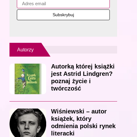
Autorzy
Autorką której książki
jest Astrid Lindgren?
poznaj życie i
twórczość
Wiśniewski – autor
książek, który
odmienia polski rynek
literacki