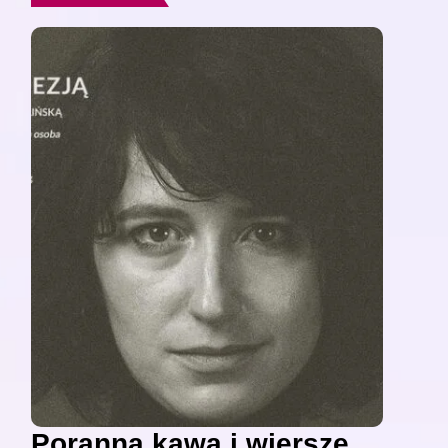
Poranna kawa i wiersze,