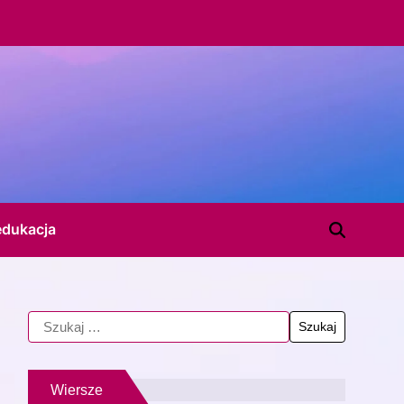
edukacja
Wiersze