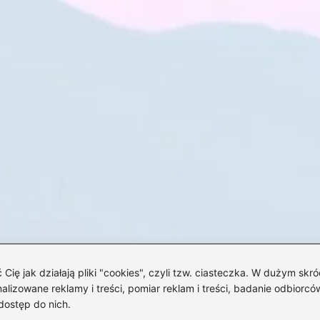
 jak działają pliki "cookies", czyli tzw. ciasteczka. W dużym skró
izowane reklamy i treści, pomiar reklam i treści, badanie odbiorców
dostęp do nich.