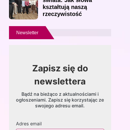
świata: Jak słowa
kształtują naszą
rzeczywistość
Newsletter
Zapisz się do
newslettera
Bądź na bieżąco z aktualnościami i
ogłoszeniami. Zapisz się korzystając ze
swojego adresu email.
Adres email