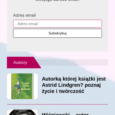
Adres email
Autorzy
Autorką której książki jest
Astrid Lindgren? poznaj
życie i twórczość
Wiśniewski – autor