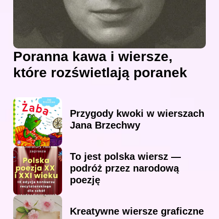
Poranna kawa i wiersze,
które rozświetlają poranek
Przygody kwoki w wierszach
Jana Brzechwy
To jest polska wiersz —
podróż przez narodową
poezję
Kreatywne wiersze graficzne