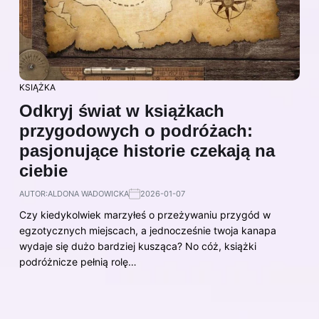
KSIĄŻKA
Odkryj świat w książkach
przygodowych o podróżach:
pasjonujące historie czekają na
ciebie
AUTOR:
ALDONA WADOWICKA
2026-01-07
Czy kiedykolwiek marzyłeś o przeżywaniu przygód w
egzotycznych miejscach, a jednocześnie twoja kanapa
wydaje się dużo bardziej kusząca? No cóż, książki
podróżnicze pełnią rolę…