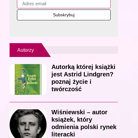
Autorzy
Autorką której książki
jest Astrid Lindgren?
poznaj życie i
twórczość
Wiśniewski – autor
książek, który
odmienia polski rynek
literacki