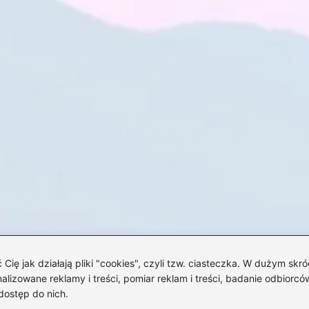
 jak działają pliki "cookies", czyli tzw. ciasteczka. W dużym skró
izowane reklamy i treści, pomiar reklam i treści, badanie odbiorców
dostęp do nich.