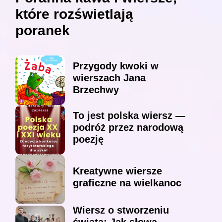
które rozświetlają
poranek
Przygody kwoki w
wierszach Jana
Brzechwy
To jest polska wiersz —
podróż przez narodową
poezję
Kreatywne wiersze
graficzne na wielkanoc
Wiersz o stworzeniu