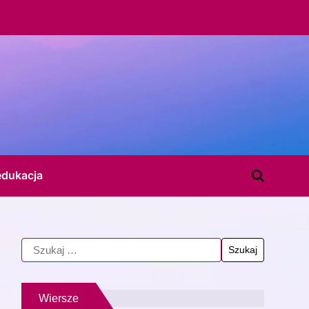
edukacja
Wiersze