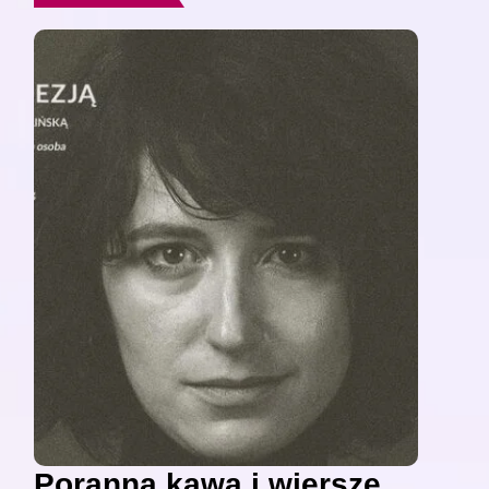
Poranna kawa i wiersze,