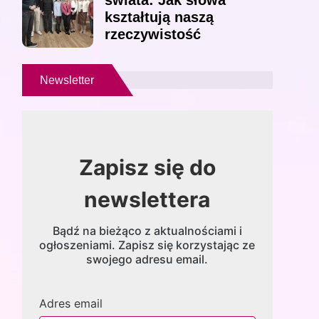
świata: Jak słowa
kształtują naszą
rzeczywistość
Newsletter
Zapisz się do
newslettera
Bądź na bieżąco z aktualnościami i
ogłoszeniami. Zapisz się korzystając ze
swojego adresu email.
Adres email