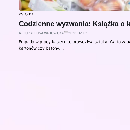
KSIĄŻKA
Codzienne wyzwania: Książka o k
AUTOR:
ALDONA WADOWICKA
2026-02-02
Empatia w pracy kasjerki to prawdziwa sztuka. Warto zauwa
kartonów czy batony,…