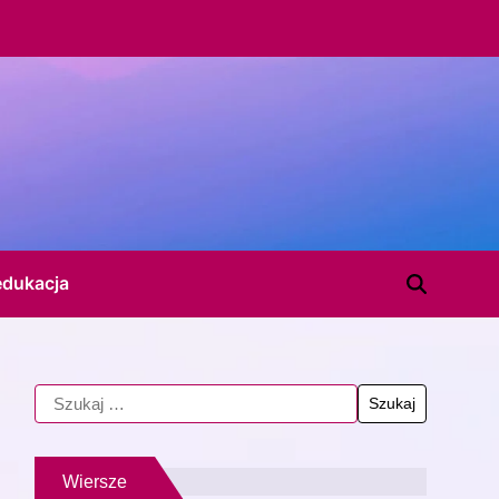
edukacja
Wiersze