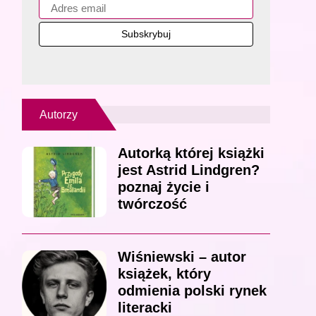
Autorzy
Autorką której książki
jest Astrid Lindgren?
poznaj życie i
twórczość
Wiśniewski – autor
książek, który
odmienia polski rynek
literacki