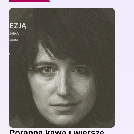
Poranna kawa i wiersze,