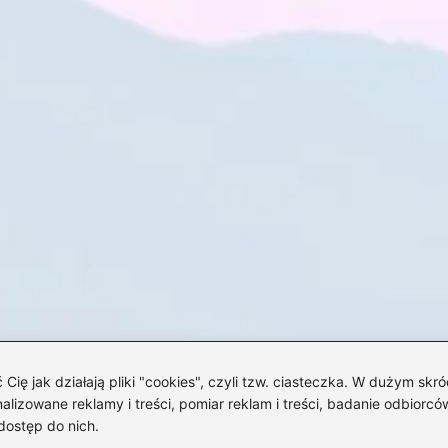
 jak działają pliki "cookies", czyli tzw. ciasteczka. W dużym skró
izowane reklamy i treści, pomiar reklam i treści, badanie odbiorców
dostęp do nich.