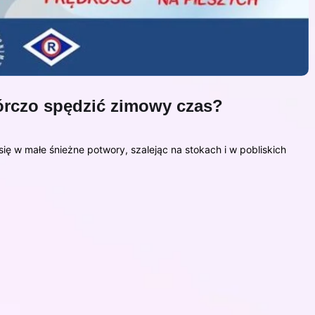
wórczo spędzić zimowy czas?
 się w małe śnieżne potwory, szalejąc na stokach i w pobliskich