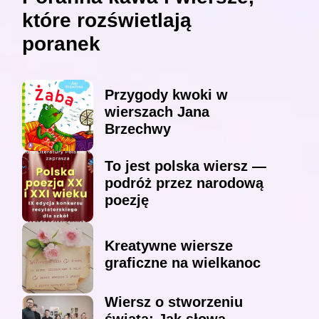
które rozświetlają
poranek
Przygody kwoki w
wierszach Jana
Brzechwy
To jest polska wiersz —
podróż przez narodową
poezję
Kreatywne wiersze
graficzne na wielkanoc
Wiersz o stworzeniu