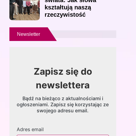
świata: Jak słowa
kształtują naszą
rzeczywistość
Newsletter
Zapisz się do
newslettera
Bądź na bieżąco z aktualnościami i
ogłoszeniami. Zapisz się korzystając ze
swojego adresu email.
Adres email