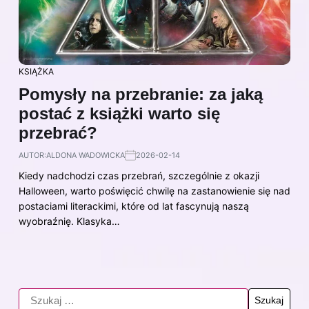
KSIĄŻKA
Pomysły na przebranie: za jaką
postać z książki warto się
przebrać?
AUTOR:
ALDONA WADOWICKA
2026-02-14
Kiedy nadchodzi czas przebrań, szczególnie z okazji
Halloween, warto poświęcić chwilę na zastanowienie się nad
postaciami literackimi, które od lat fascynują naszą
wyobraźnię. Klasyka…