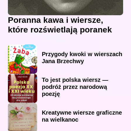
Poranna kawa i wiersze,
które rozświetlają poranek
Przygody kwoki w wierszach
Jana Brzechwy
To jest polska wiersz —
podróż przez narodową
poezję
Kreatywne wiersze graficzne
na wielkanoc