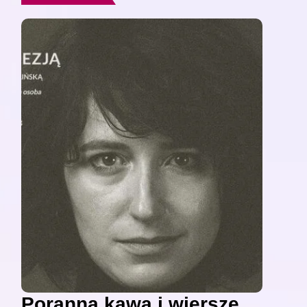
Poranna kawa i wiersze,