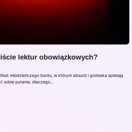
iście lektur obowiązkowych?
est młodzieńczego buntu, w którym absurd i groteska splatają
ać sobie pytanie, dlaczego…