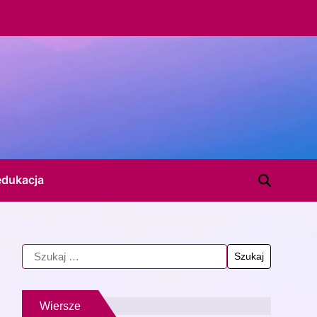
edukacja
Wiersze