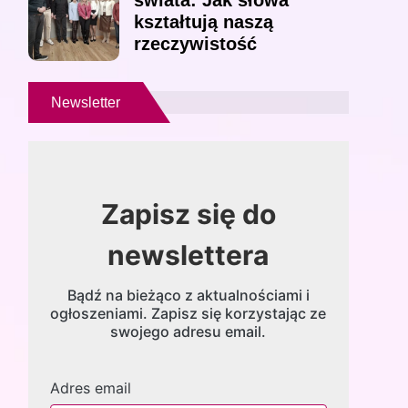
świata: Jak słowa
kształtują naszą
rzeczywistość
Newsletter
Zapisz się do
newslettera
Bądź na bieżąco z aktualnościami i
ogłoszeniami. Zapisz się korzystając ze
swojego adresu email.
Adres email