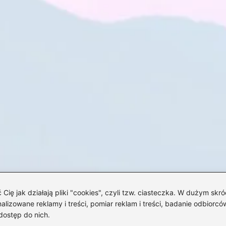
 jak działają pliki "cookies", czyli tzw. ciasteczka. W dużym skró
izowane reklamy i treści, pomiar reklam i treści, badanie odbiorców
dostęp do nich.