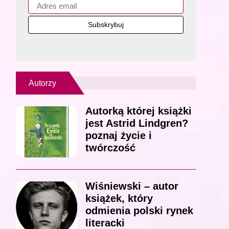
Autorzy
Autorką której książki
jest Astrid Lindgren?
poznaj życie i
twórczość
Wiśniewski – autor
książek, który
odmienia polski rynek
literacki