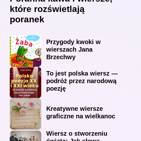
które rozświetlają
poranek
Przygody kwoki w
wierszach Jana
Brzechwy
To jest polska wiersz —
podróż przez narodową
poezję
Kreatywne wiersze
graficzne na wielkanoc
Wiersz o stworzeniu