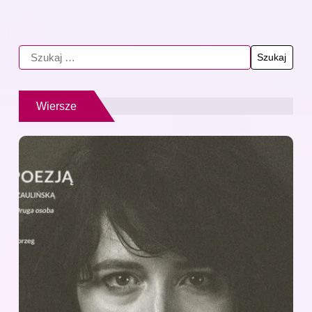
Wiersze