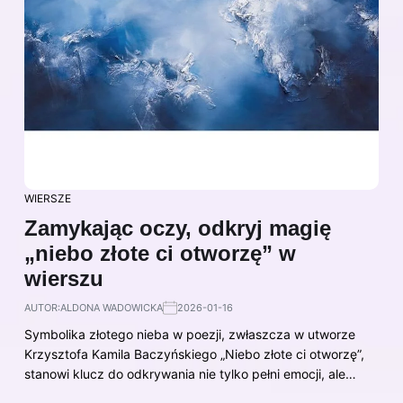
WIERSZE
Zamykając oczy, odkryj magię
„niebo złote ci otworzę” w
wierszu
AUTOR:
ALDONA WADOWICKA
2026-01-16
Symbolika złotego nieba w poezji, zwłaszcza w utworze
Krzysztofa Kamila Baczyńskiego „Niebo złote ci otworzę”,
stanowi klucz do odkrywania nie tylko pełni emocji, ale…