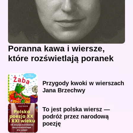
Poranna kawa i wiersze,
które rozświetlają poranek
Przygody kwoki w wierszach
Jana Brzechwy
To jest polska wiersz —
podróż przez narodową
poezję