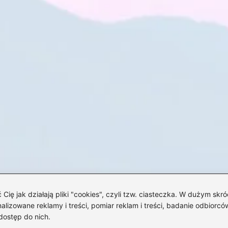
 jak działają pliki "cookies", czyli tzw. ciasteczka. W dużym skró
izowane reklamy i treści, pomiar reklam i treści, badanie odbiorców
dostęp do nich.