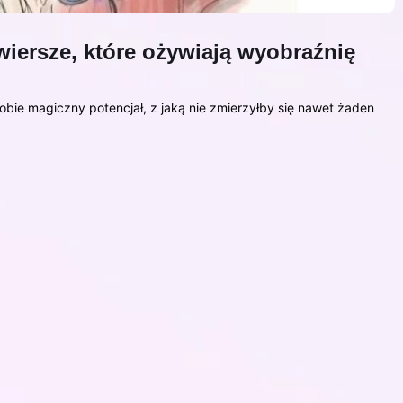
wiersze, które ożywiają wyobraźnię
sobie magiczny potencjał, z jaką nie zmierzyłby się nawet żaden