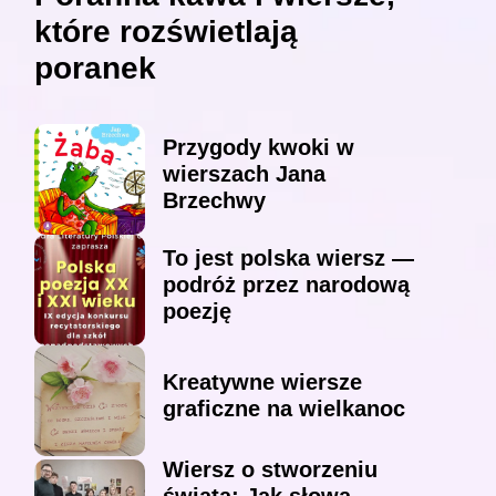
które rozświetlają
poranek
Przygody kwoki w
wierszach Jana
Brzechwy
To jest polska wiersz —
podróż przez narodową
poezję
Kreatywne wiersze
graficzne na wielkanoc
Wiersz o stworzeniu