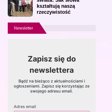
świata: Jak słowa
kształtują naszą
rzeczywistość
Newsletter
Zapisz się do
newslettera
Bądź na bieżąco z aktualnościami i
ogłoszeniami. Zapisz się korzystając ze
swojego adresu email.
Adres email