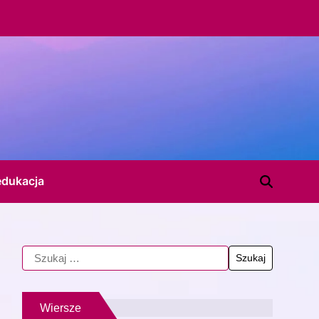
edukacja
Wiersze