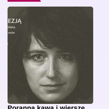
Poranna kawa i wiersze,