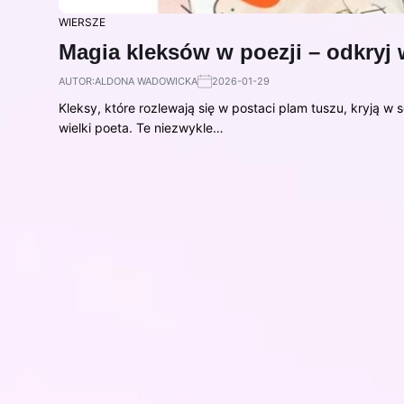
WIERSZE
Magia kleksów w poezji – odkryj 
AUTOR:
ALDONA WADOWICKA
2026-01-29
Kleksy, które rozlewają się w postaci plam tuszu, kryją w 
wielki poeta. Te niezwykle…