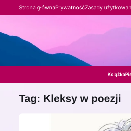
Strona główna
Prywatność
Zasady użytkowan
Książka
Pi
Tag:
Kleksy w poezji