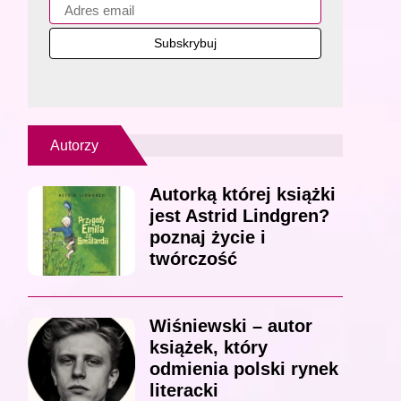
Autorzy
Autorką której książki
jest Astrid Lindgren?
poznaj życie i
twórczość
Wiśniewski – autor
książek, który
odmienia polski rynek
literacki