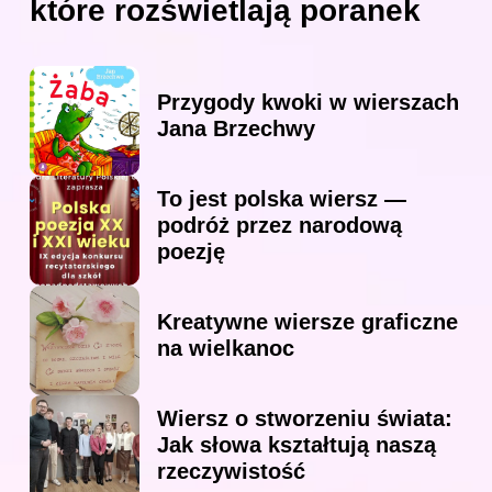
które rozświetlają poranek
Przygody kwoki w wierszach
Jana Brzechwy
To jest polska wiersz —
podróż przez narodową
poezję
Kreatywne wiersze graficzne
na wielkanoc
Wiersz o stworzeniu świata:
Jak słowa kształtują naszą
rzeczywistość