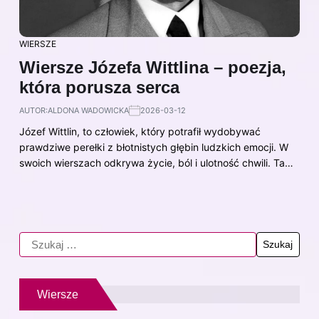
WIERSZE
Wiersze Józefa Wittlina – poezja,
która porusza serca
AUTOR:
ALDONA WADOWICKA
2026-03-12
Józef Wittlin, to człowiek, który potrafił wydobywać
prawdziwe perełki z błotnistych głębin ludzkich emocji. W
swoich wierszach odkrywa życie, ból i ulotność chwili. Ta…
Wiersze