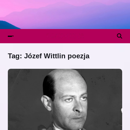
Tag:
Józef Wittlin poezja