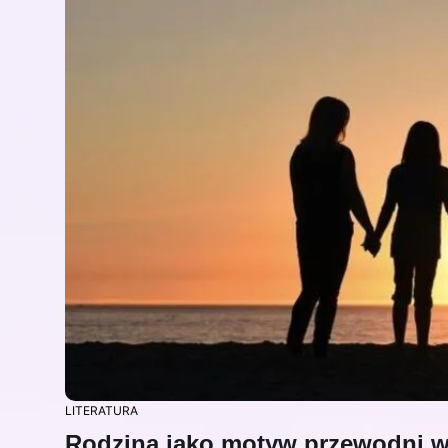
LITERATURA
Rodzina jako motyw przewodni 