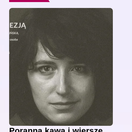
Poranna kawa i wiersze,