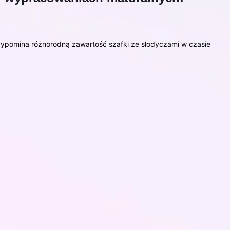
rzypomina różnorodną zawartość szafki ze słodyczami w czasie