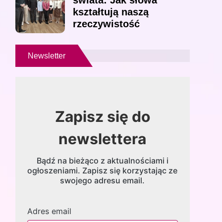
świata: Jak słowa
kształtują naszą
rzeczywistość
Newsletter
Zapisz się do
newslettera
Bądź na bieżąco z aktualnościami i
ogłoszeniami. Zapisz się korzystając ze
swojego adresu email.
Adres email