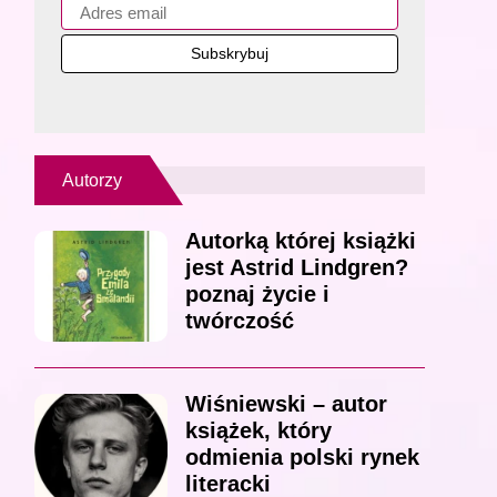
Autorzy
Autorką której książki
jest Astrid Lindgren?
poznaj życie i
twórczość
Wiśniewski – autor
książek, który
odmienia polski rynek
literacki