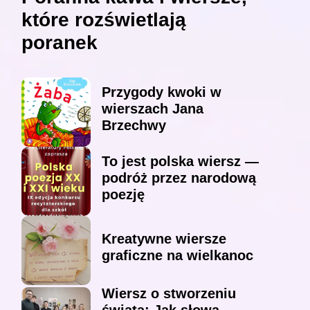
które rozświetlają
poranek
Przygody kwoki w
wierszach Jana
Brzechwy
To jest polska wiersz —
podróż przez narodową
poezję
Kreatywne wiersze
graficzne na wielkanoc
Wiersz o stworzeniu