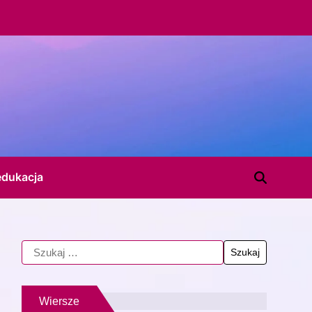
edukacja
Wiersze