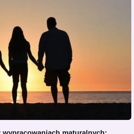
w wypracowaniach maturalnych: