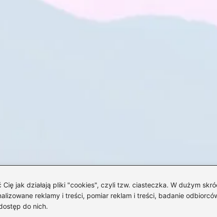
 jak działają pliki "cookies", czyli tzw. ciasteczka. W dużym skró
izowane reklamy i treści, pomiar reklam i treści, badanie odbiorców
dostęp do nich.