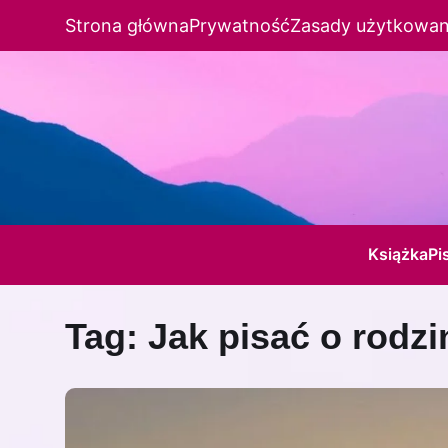
Strona główna
Prywatność
Zasady użytkowan
Książka
Pi
Tag:
Jak pisać o rodzi