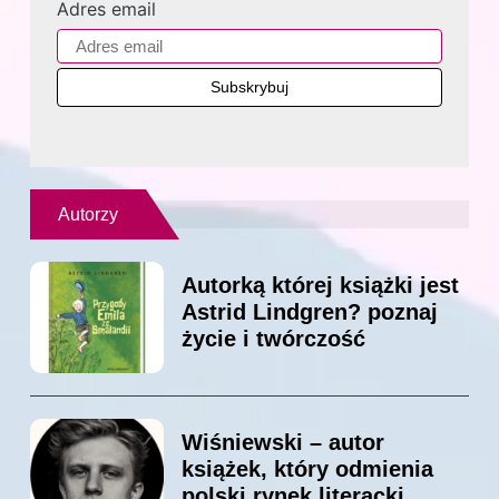
Adres email
Autorzy
Autorką której książki jest
Astrid Lindgren? poznaj
życie i twórczość
Wiśniewski – autor
książek, który odmienia
polski rynek literacki