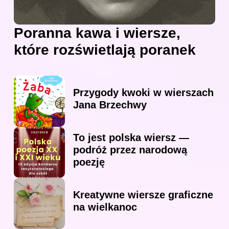
Poranna kawa i wiersze,
które rozświetlają poranek
Przygody kwoki w wierszach
Jana Brzechwy
To jest polska wiersz —
podróż przez narodową
poezję
Kreatywne wiersze graficzne
na wielkanoc