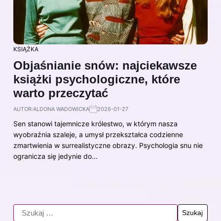
KSIĄŻKA
Objaśnianie snów: najciekawsze
książki psychologiczne, które
warto przeczytać
AUTOR:
ALDONA WADOWICKA
2026-01-27
Sen stanowi tajemnicze królestwo, w którym nasza
wyobraźnia szaleje, a umysł przekształca codzienne
zmartwienia w surrealistyczne obrazy. Psychologia snu nie
ogranicza się jedynie do…