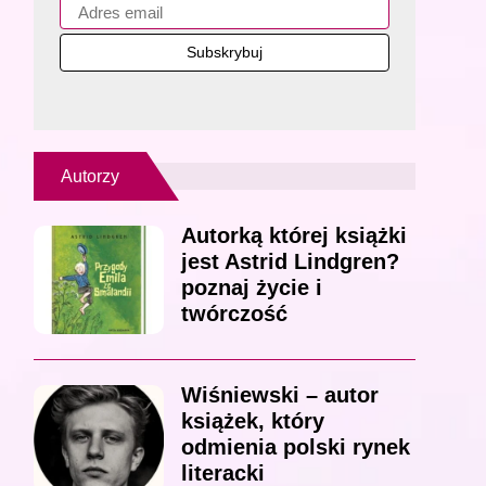
Autorzy
Autorką której książki
jest Astrid Lindgren?
poznaj życie i
twórczość
Wiśniewski – autor
książek, który
odmienia polski rynek
literacki