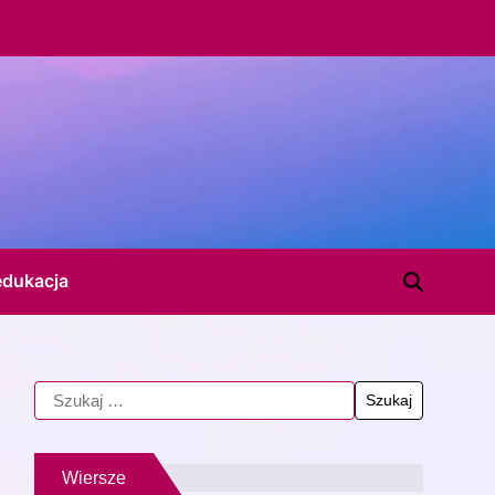
edukacja
Wiersze