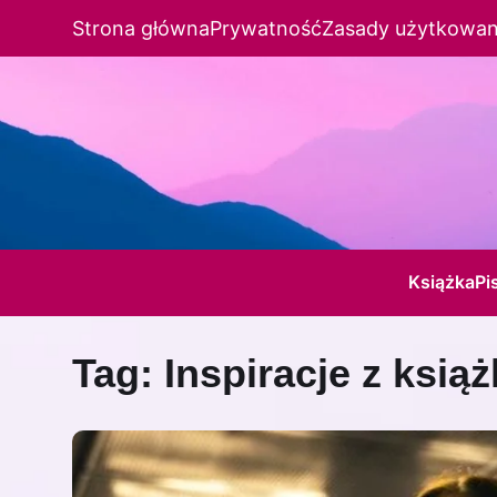
Strona główna
Prywatność
Zasady użytkowan
Książka
Pi
Tag:
Inspiracje z ksią