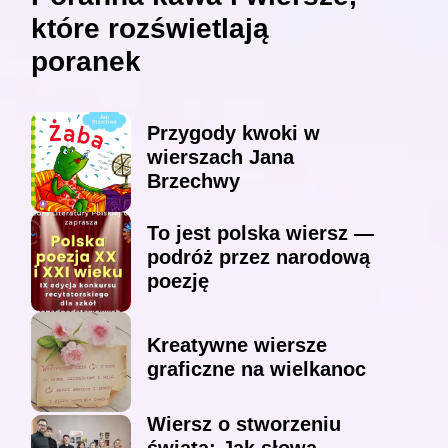
które rozświetlają
poranek
Przygody kwoki w
wierszach Jana
Brzechwy
To jest polska wiersz —
podróż przez narodową
poezję
Kreatywne wiersze
graficzne na wielkanoc
Wiersz o stworzeniu