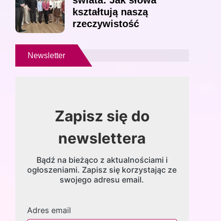
świata: Jak słowa
kształtują naszą
rzeczywistość
Newsletter
Zapisz się do
newslettera
Bądź na bieżąco z aktualnościami i
ogłoszeniami. Zapisz się korzystając ze
swojego adresu email.
Adres email