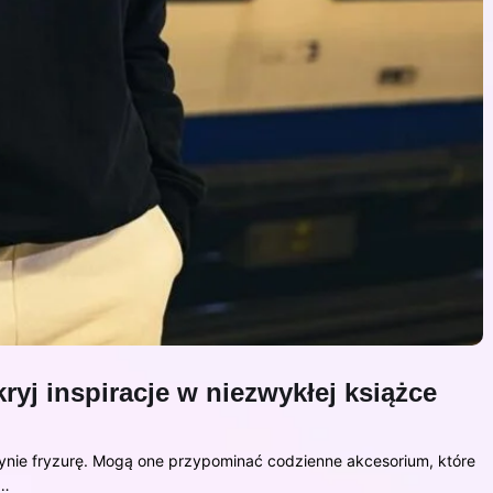
ryj inspiracje w niezwykłej książce
dynie fryzurę. Mogą one przypominać codzienne akcesorium, które
j…