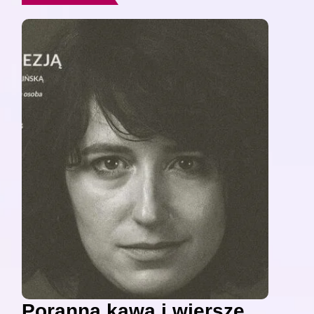
Poranna kawa i wiersze,