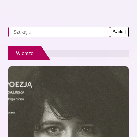
Wiersze