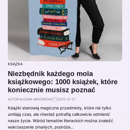
KSIĄŻKA
Niezbędnik każdego mola
książkowego: 1000 książek, które
koniecznie musisz poznać
AUTOR:
ALDONA WADOWICKA
2025-12-27
Książki stanowią magiczne przedmioty, które nie tylko
umilają czas, ale również potrafią całkowicie odmienić
nasze życie. Wśród tematów literackich można znaleźć
wskrzeszenie zmarłych, podróże…