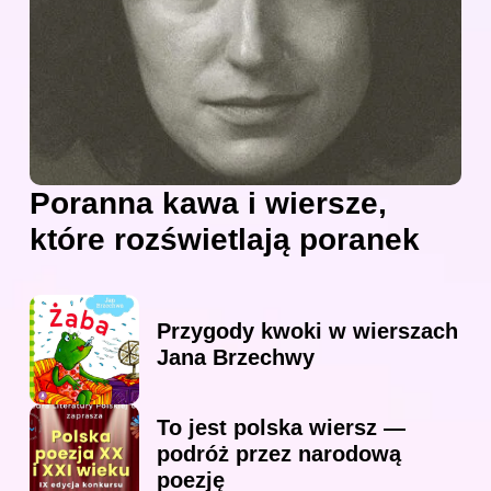
Poranna kawa i wiersze,
które rozświetlają poranek
Przygody kwoki w wierszach
Jana Brzechwy
To jest polska wiersz —
podróż przez narodową
poezję