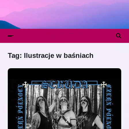
Tag:
Ilustracje w baśniach