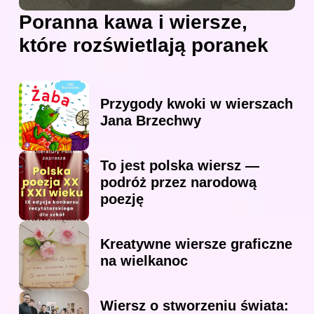
Poranna kawa i wiersze,
które rozświetlają poranek
Przygody kwoki w wierszach
Jana Brzechwy
To jest polska wiersz —
podróż przez narodową
poezję
Kreatywne wiersze graficzne
na wielkanoc
Wiersz o stworzeniu świata: