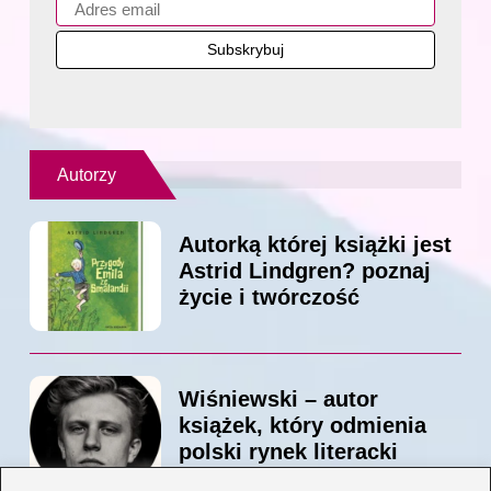
Autorzy
Autorką której książki jest
Astrid Lindgren? poznaj
życie i twórczość
Wiśniewski – autor
książek, który odmienia
polski rynek literacki