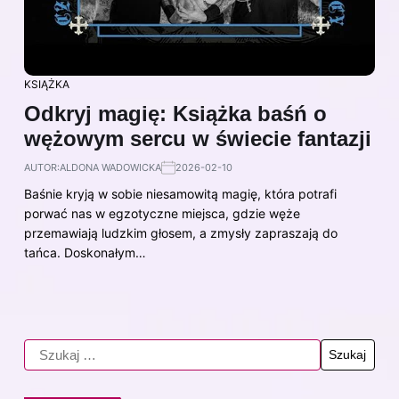
KSIĄŻKA
Odkryj magię: Książka baśń o
wężowym sercu w świecie fantazji
AUTOR:
ALDONA WADOWICKA
2026-02-10
Baśnie kryją w sobie niesamowitą magię, która potrafi
porwać nas w egzotyczne miejsca, gdzie węże
przemawiają ludzkim głosem, a zmysły zapraszają do
tańca. Doskonałym…