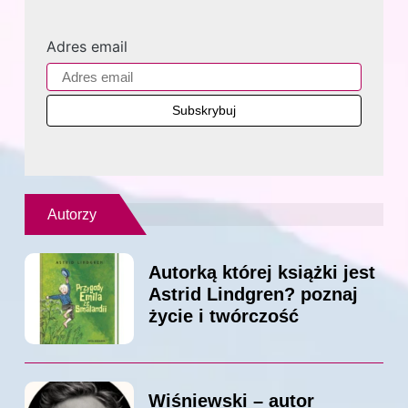
Adres email
Autorzy
Autorką której książki jest
Astrid Lindgren? poznaj
życie i twórczość
Wiśniewski – autor