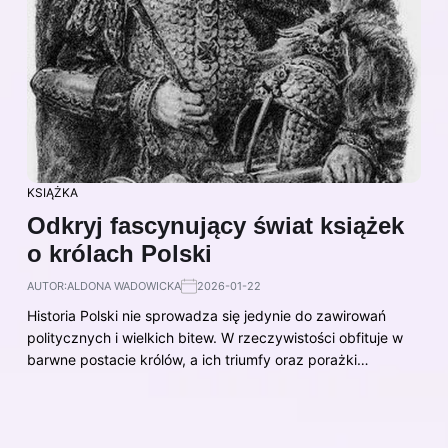
KSIĄŻKA
Odkryj fascynujący świat książek
o królach Polski
AUTOR:
ALDONA WADOWICKA
2026-01-22
Historia Polski nie sprowadza się jedynie do zawirowań
politycznych i wielkich bitew. W rzeczywistości obfituje w
barwne postacie królów, a ich triumfy oraz porażki…