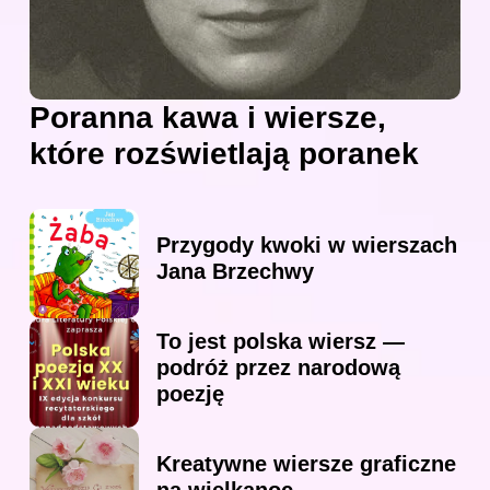
Poranna kawa i wiersze,
które rozświetlają poranek
Przygody kwoki w wierszach
Jana Brzechwy
To jest polska wiersz —
podróż przez narodową
poezję
Kreatywne wiersze graficzne