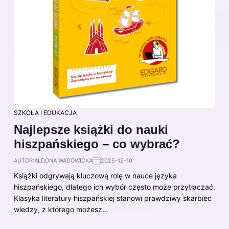
SZKOŁA I EDUKACJA
Najlepsze książki do nauki
hiszpańskiego – co wybrać?
AUTOR:
ALDONA WADOWICKA
2025-12-10
Książki odgrywają kluczową rolę w nauce języka
hiszpańskiego, dlatego ich wybór często może przytłaczać.
Klasyka literatury hiszpańskiej stanowi prawdziwy skarbiec
wiedzy, z którego możesz…