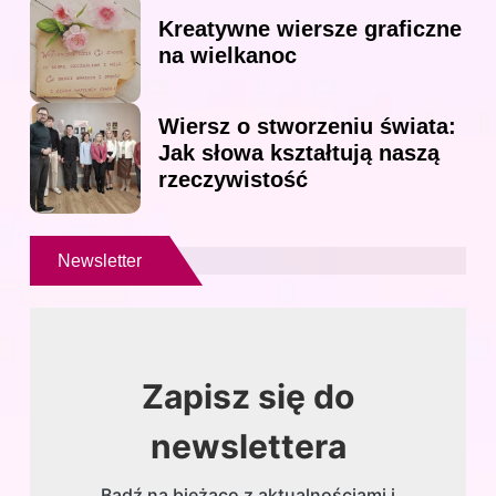
Kreatywne wiersze graficzne
na wielkanoc
Wiersz o stworzeniu świata:
Jak słowa kształtują naszą
rzeczywistość
Newsletter
Zapisz się do
newslettera
Bądź na bieżąco z aktualnościami i