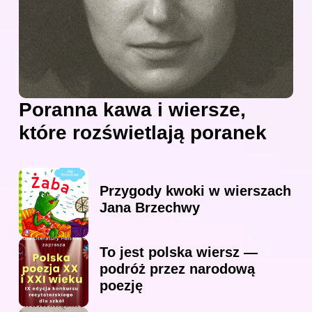
Poranna kawa i wiersze,
które rozświetlają poranek
Przygody kwoki w wierszach
Jana Brzechwy
To jest polska wiersz —
podróż przez narodową
poezję