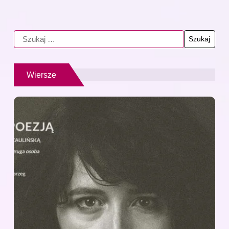
Wiersze