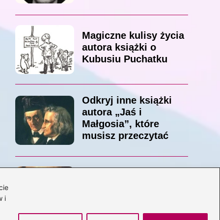
Magiczne kulisy życia
autora książki o
Kubusiu Puchatku
Odkryj inne książki
autora „Jaś i
Małgosia”, które
musisz przeczytać
Odkrywając magiczny
cie
świat: jakie książki
 i
napisał C.S. Lewis?