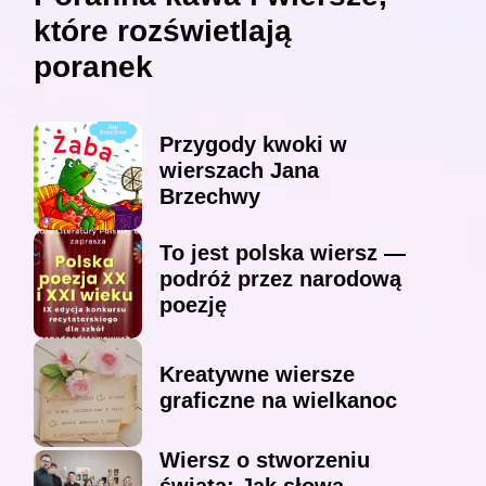
które rozświetlają
poranek
Przygody kwoki w
wierszach Jana
Brzechwy
To jest polska wiersz —
podróż przez narodową
poezję
Kreatywne wiersze
graficzne na wielkanoc
Wiersz o stworzeniu