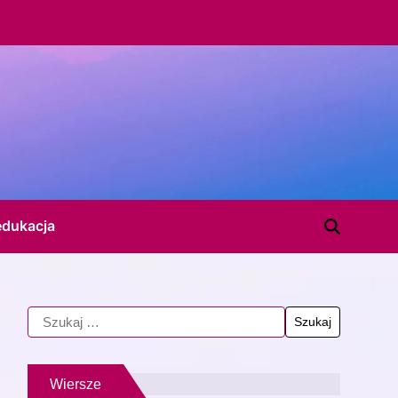
edukacja
Wiersze