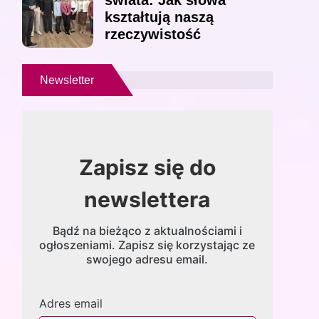
świata: Jak słowa
kształtują naszą
rzeczywistość
Newsletter
Zapisz się do
newslettera
Bądź na bieżąco z aktualnościami i
ogłoszeniami. Zapisz się korzystając ze
swojego adresu email.
Adres email