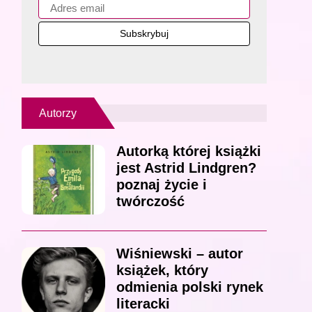
Autorzy
Autorką której książki
jest Astrid Lindgren?
poznaj życie i
twórczość
Wiśniewski – autor
książek, który
odmienia polski rynek
literacki