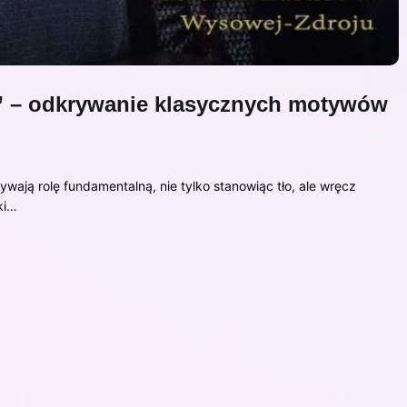
h” – odkrywanie klasycznych motywów
wają rolę fundamentalną, nie tylko stanowiąc tło, ale wręcz
ki…