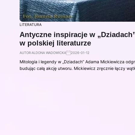
LITERATURA
Antyczne inspiracje w „Dziadac
w polskiej literaturze
AUTOR:
ALDONA WADOWICKA
2026-01-12
Mitologia i legendy w „Dziadach” Adama Mickiewicza odgry
budując całą akcję utworu. Mickiewicz zręcznie łączy wąt