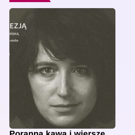
Poranna kawa i wiersze,