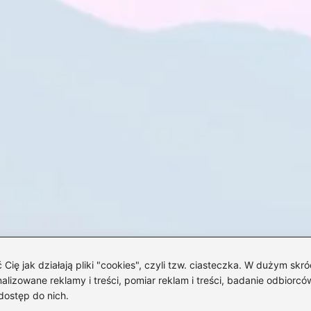
 jak działają pliki "cookies", czyli tzw. ciasteczka. W dużym skró
izowane reklamy i treści, pomiar reklam i treści, badanie odbiorców
dostęp do nich.