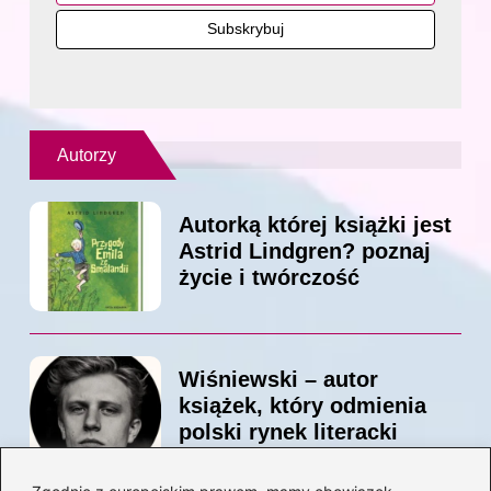
Autorzy
Autorką której książki jest
Astrid Lindgren? poznaj
życie i twórczość
Wiśniewski – autor
książek, który odmienia
polski rynek literacki