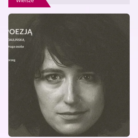
Wiersze