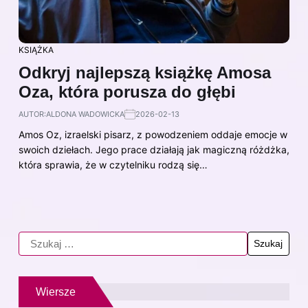
KSIĄŻKA
Odkryj najlepszą książkę Amosa
Oza, która porusza do głębi
AUTOR:
ALDONA WADOWICKA
2026-02-13
Amos Oz, izraelski pisarz, z powodzeniem oddaje emocje w
swoich dziełach. Jego prace działają jak magiczną różdżka,
która sprawia, że w czytelniku rodzą się…
Wiersze