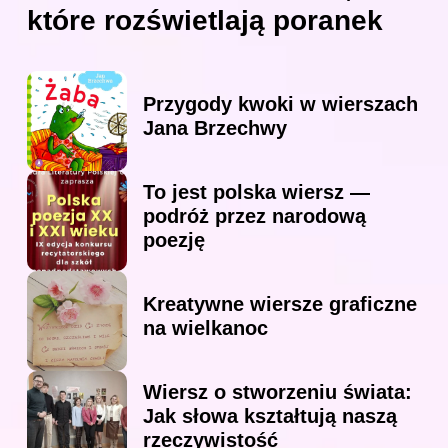
które rozświetlają poranek
Przygody kwoki w wierszach
Jana Brzechwy
To jest polska wiersz —
podróż przez narodową
poezję
Kreatywne wiersze graficzne
na wielkanoc
Wiersz o stworzeniu świata:
Jak słowa kształtują naszą
rzeczywistość