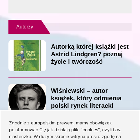
Autorzy
Autorką której książki jest
Astrid Lindgren? poznaj
życie i twórczość
Wiśniewski – autor
książek, który odmienia
polski rynek literacki
Zgodnie z europejskim prawem, mamy obowiązek
poinformować Cię jak działają pliki "cookies", czyli tzw.
Magiczne kulisy życia
ciasteczka. W dużym skrócie witryna prosi o zgodę na