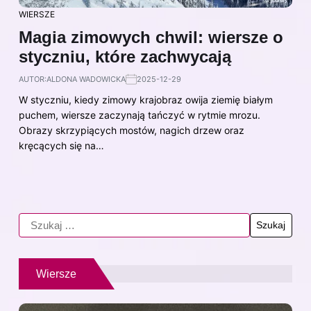
WIERSZE
Magia zimowych chwil: wiersze o
styczniu, które zachwycają
AUTOR:
ALDONA WADOWICKA
2025-12-29
W styczniu, kiedy zimowy krajobraz owija ziemię białym
puchem, wiersze zaczynają tańczyć w rytmie mrozu.
Obrazy skrzypiących mostów, nagich drzew oraz
kręcących się na…
Wiersze