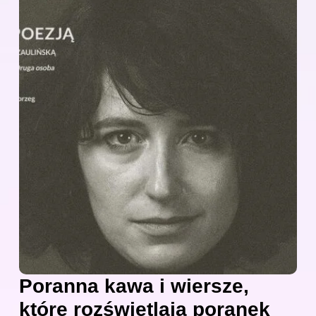
Poranna kawa i wiersze,
które rozświetlają poranek