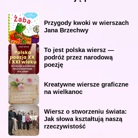
Przygody kwoki w wierszach
Jana Brzechwy
To jest polska wiersz —
podróż przez narodową
poezję
Kreatywne wiersze graficzne
na wielkanoc
Wiersz o stworzeniu świata:
Jak słowa kształtują naszą
rzeczywistość