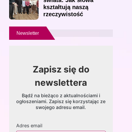
świata: Jak słowa
kształtują naszą
rzeczywistość
Newsletter
Zapisz się do
newslettera
Bądź na bieżąco z aktualnościami i
ogłoszeniami. Zapisz się korzystając ze
swojego adresu email.
Adres email