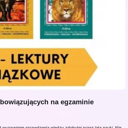
obowiązujących na egzaminie
ed wyzwaniem sprawdzenia wiedzy zdobytej przez lata nauki. Nie