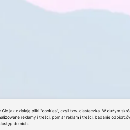
 jak działają pliki "cookies", czyli tzw. ciasteczka. W dużym skró
izowane reklamy i treści, pomiar reklam i treści, badanie odbiorców
dostęp do nich.