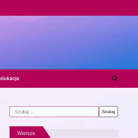
edukacja
Wiersze