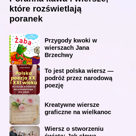
które rozświetlają
poranek
Przygody kwoki w
wierszach Jana
Brzechwy
To jest polska wiersz —
podróż przez narodową
poezję
Kreatywne wiersze
graficzne na wielkanoc
Wiersz o stworzeniu