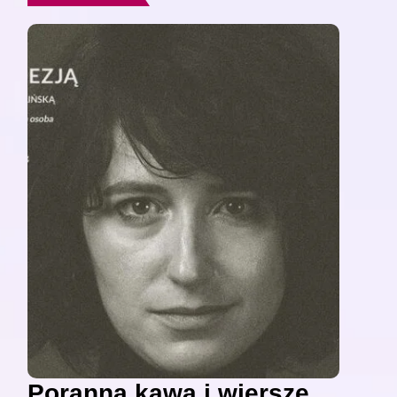
Poranna kawa i wiersze,