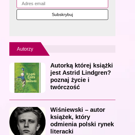
Autorzy
Autorką której książki
jest Astrid Lindgren?
poznaj życie i
twórczość
Wiśniewski – autor
książek, który
odmienia polski rynek
literacki