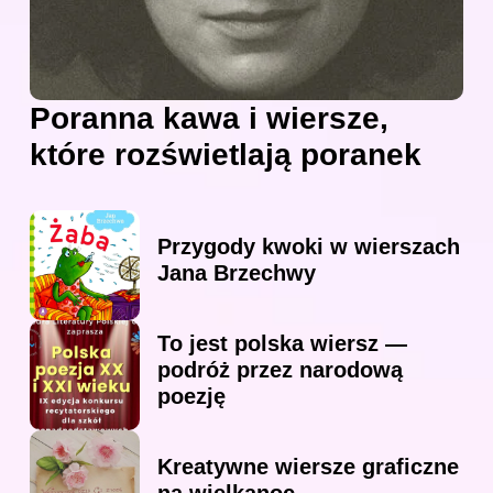
Poranna kawa i wiersze,
które rozświetlają poranek
Przygody kwoki w wierszach
Jana Brzechwy
To jest polska wiersz —
podróż przez narodową
poezję
Kreatywne wiersze graficzne