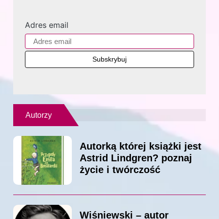
Adres email
Autorzy
Autorką której książki jest
Astrid Lindgren? poznaj
życie i twórczość
Wiśniewski – autor