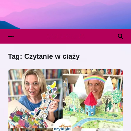
Tag:
Czytanie w ciąży