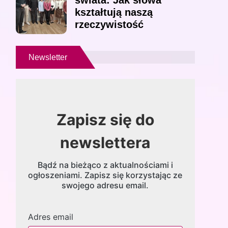
świata: Jak słowa
kształtują naszą
rzeczywistość
Newsletter
Zapisz się do
newslettera
Bądź na bieżąco z aktualnościami i
ogłoszeniami. Zapisz się korzystając ze
swojego adresu email.
Adres email