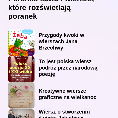
które rozświetlają
poranek
Przygody kwoki w
wierszach Jana
Brzechwy
To jest polska wiersz —
podróż przez narodową
poezję
Kreatywne wiersze
graficzne na wielkanoc
Wiersz o stworzeniu