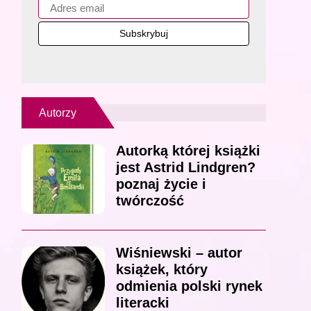
Autorzy
Autorką której książki
jest Astrid Lindgren?
poznaj życie i
twórczość
Wiśniewski – autor
książek, który
odmienia polski rynek
literacki