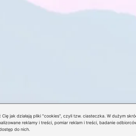
 jak działają pliki "cookies", czyli tzw. ciasteczka. W dużym skró
izowane reklamy i treści, pomiar reklam i treści, badanie odbiorców
dostęp do nich.