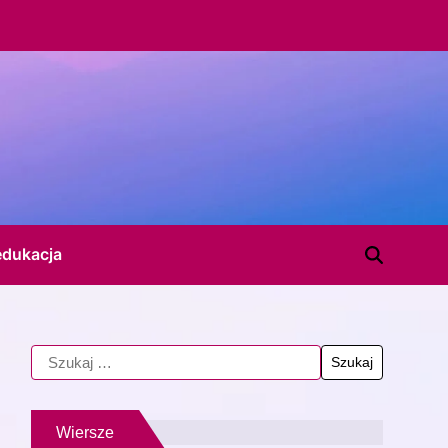
edukacja
Wiersze