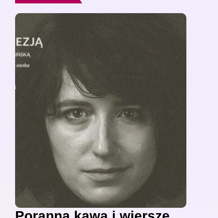
Poranna kawa i wiersze,