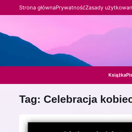
Strona główna
Prywatność
Zasady użytkowan
Książka
Pi
Tag:
Celebracja kobie