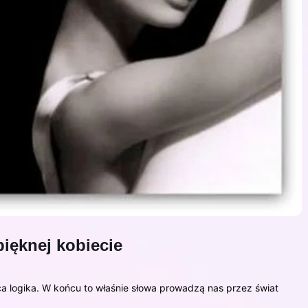
pięknej kobiecie
ca logika. W końcu to właśnie słowa prowadzą nas przez świat