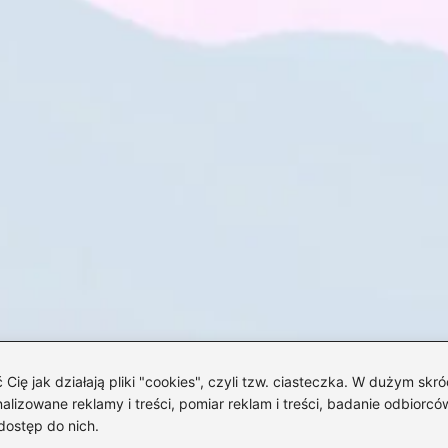
 jak działają pliki "cookies", czyli tzw. ciasteczka. W dużym skró
izowane reklamy i treści, pomiar reklam i treści, badanie odbiorców
dostęp do nich.