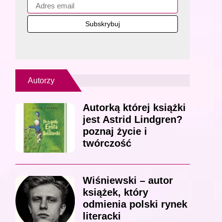
Autorzy
Autorką której książki
jest Astrid Lindgren?
poznaj życie i
twórczość
Wiśniewski – autor
książek, który
odmienia polski rynek
literacki