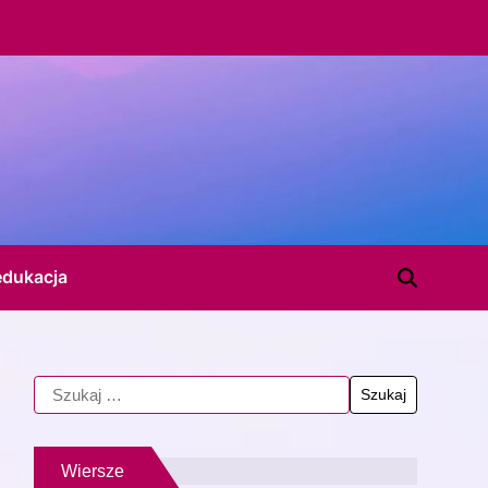
edukacja
Wiersze