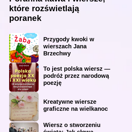
które rozświetlają
poranek
Przygody kwoki w
wierszach Jana
Brzechwy
To jest polska wiersz —
podróż przez narodową
poezję
Kreatywne wiersze
graficzne na wielkanoc
Wiersz o stworzeniu