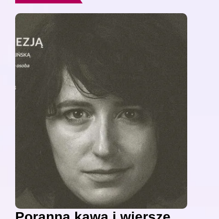
Poranna kawa i wiersze,