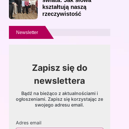
świata: Jak słowa
kształtują naszą
rzeczywistość
Newsletter
Zapisz się do
newslettera
Bądź na bieżąco z aktualnościami i
ogłoszeniami. Zapisz się korzystając ze
swojego adresu email.
Adres email