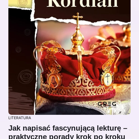
LITERATURA
Jak napisać fascynującą lekturę –
praktyczne porady krok po kroku