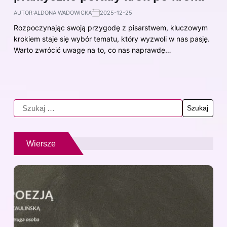
AUTOR:
ALDONA WADOWICKA
2025-12-25
Rozpoczynając swoją przygodę z pisarstwem, kluczowym
krokiem staje się wybór tematu, który wyzwoli w nas pasję.
Warto zwrócić uwagę na to, co nas naprawdę…
Wiersze