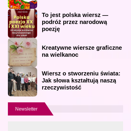
To jest polska wiersz —
podróż przez narodową
poezję
Kreatywne wiersze graficzne
na wielkanoc
Wiersz o stworzeniu świata:
Jak słowa kształtują naszą
rzeczywistość
Newsletter