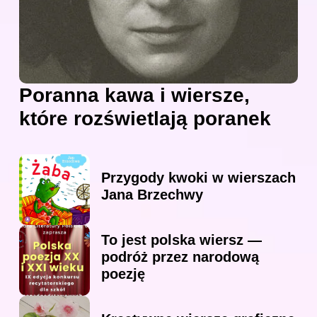
Poranna kawa i wiersze,
które rozświetlają poranek
Przygody kwoki w wierszach
Jana Brzechwy
To jest polska wiersz —
podróż przez narodową
poezję