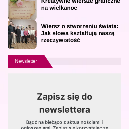
Kreatywne wiersze graficzne
na wielkanoc
Wiersz o stworzeniu świata:
Jak słowa kształtują naszą
rzeczywistość
Newsletter
Zapisz się do
newslettera
Bądź na bieżąco z aktualnościami i
ogłoszeniami. Zapisz się korzystając ze