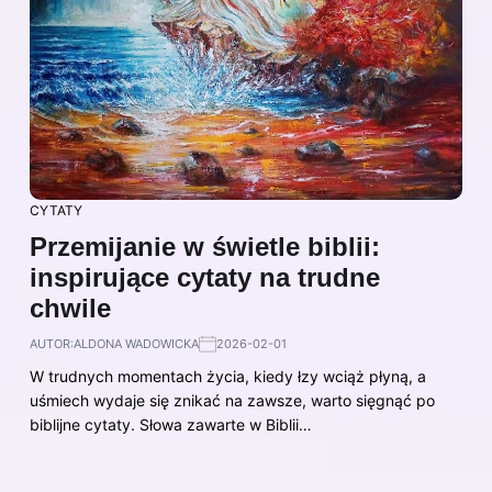
CYTATY
Przemijanie w świetle biblii:
inspirujące cytaty na trudne
chwile
AUTOR:
ALDONA WADOWICKA
2026-02-01
W trudnych momentach życia, kiedy łzy wciąż płyną, a
uśmiech wydaje się znikać na zawsze, warto sięgnąć po
biblijne cytaty. Słowa zawarte w Biblii…