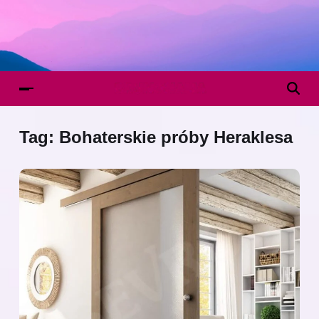
Tag:
Bohaterskie próby Heraklesa