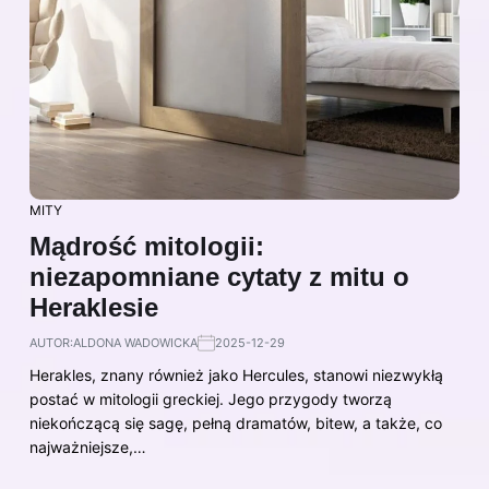
MITY
Mądrość mitologii:
niezapomniane cytaty z mitu o
Heraklesie
AUTOR:
ALDONA WADOWICKA
2025-12-29
Herakles, znany również jako Hercules, stanowi niezwykłą
postać w mitologii greckiej. Jego przygody tworzą
niekończącą się sagę, pełną dramatów, bitew, a także, co
najważniejsze,…