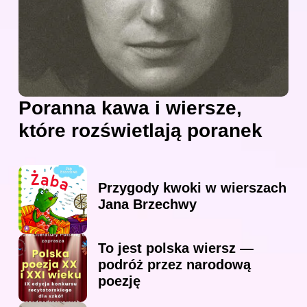
Poranna kawa i wiersze,
które rozświetlają poranek
Przygody kwoki w wierszach
Jana Brzechwy
To jest polska wiersz —
podróż przez narodową
poezję