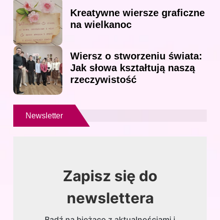
Kreatywne wiersze graficzne
na wielkanoc
Wiersz o stworzeniu świata:
Jak słowa kształtują naszą
rzeczywistość
Newsletter
Zapisz się do
newslettera
Bądź na bieżąco z aktualnościami i