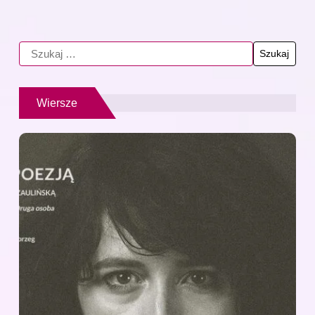
Wiersze