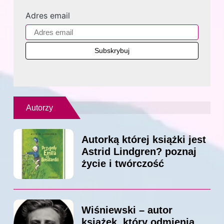
Adres email
Autorzy
Autorką której książki jest
Astrid Lindgren? poznaj
życie i twórczość
Wiśniewski – autor
książek, który odmienia