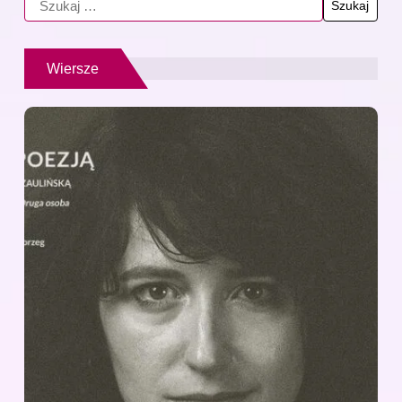
Wiersze