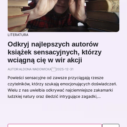
LITERATURA
Odkryj najlepszych autorów
książek sensacyjnych, którzy
wciągną cię w wir akcji
AUTOR:
ALDONA WADOWICKA
2025-12-31
Powieści sensacyjne od zawsze przyciągają rzesze
czytelników, którzy szukają emocjonujących doświadczeń.
Wielu z nas uwielbia odkrywać najciemniejsze zakamarki
ludzkiej natury oraz śledzić intrygujące zagadki,…