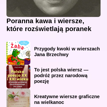
Poranna kawa i wiersze,
które rozświetlają poranek
Przygody kwoki w wierszach
Jana Brzechwy
To jest polska wiersz —
podróż przez narodową
poezję
Kreatywne wiersze graficzne
na wielkanoc