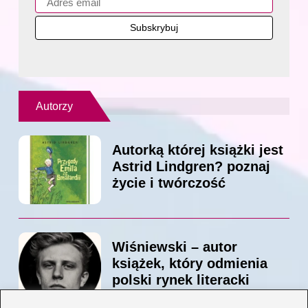
Autorzy
Autorką której książki jest
Astrid Lindgren? poznaj
życie i twórczość
Wiśniewski – autor
książek, który odmienia
polski rynek literacki