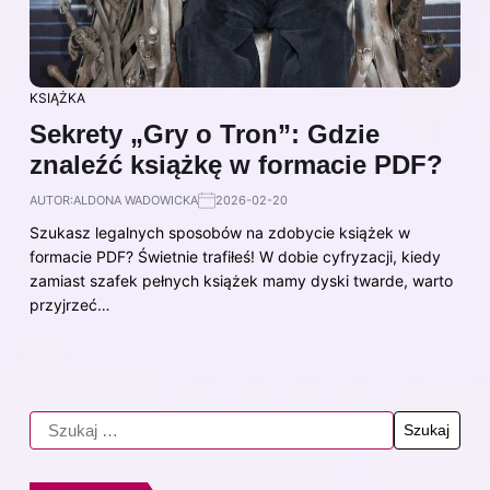
KSIĄŻKA
Sekrety „Gry o Tron”: Gdzie
znaleźć książkę w formacie PDF?
AUTOR:
ALDONA WADOWICKA
2026-02-20
Szukasz legalnych sposobów na zdobycie książek w
formacie PDF? Świetnie trafiłeś! W dobie cyfryzacji, kiedy
zamiast szafek pełnych książek mamy dyski twarde, warto
przyjrzeć…