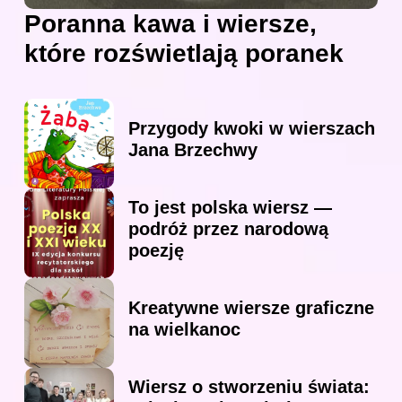
Poranna kawa i wiersze,
które rozświetlają poranek
Przygody kwoki w wierszach
Jana Brzechwy
To jest polska wiersz —
podróż przez narodową
poezję
Kreatywne wiersze graficzne
na wielkanoc
Wiersz o stworzeniu świata: