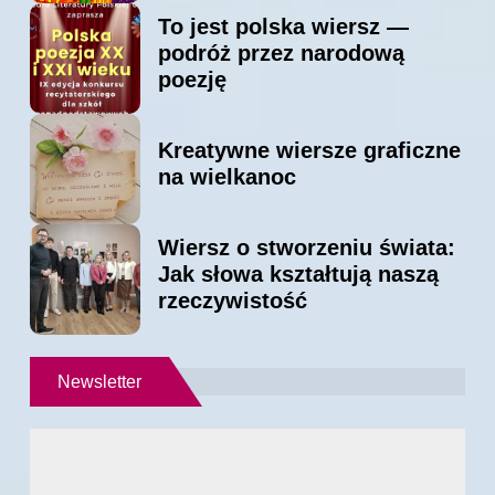
To jest polska wiersz —
podróż przez narodową
poezję
Kreatywne wiersze graficzne
na wielkanoc
Wiersz o stworzeniu świata:
Jak słowa kształtują naszą
rzeczywistość
Newsletter