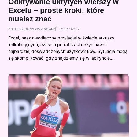
Odkrywanie ukrytych wierszy w
Excelu – proste kroki, które
musisz znać
AUTOR:
ALDONA WADOWICKA
2025-12-27
Excel, nasz nieodłączny przyjaciel w świecie arkuszy
kalkulacyjnych, czasem potrafi zaskoczyć nawet
najbardziej doświadczonych użytkowników. Sytuacje mogą
się skomplikować, gdy znajdziemy się w labiryncie…