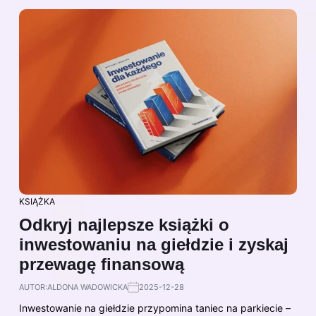
KSIĄŻKA
Odkryj najlepsze książki o
inwestowaniu na giełdzie i zyskaj
przewagę finansową
AUTOR:
ALDONA WADOWICKA
2025-12-28
Inwestowanie na giełdzie przypomina taniec na parkiecie –