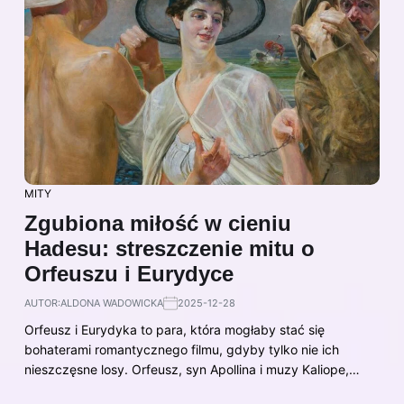
MITY
Zgubiona miłość w cieniu
Hadesu: streszczenie mitu o
Orfeuszu i Eurydyce
AUTOR:
ALDONA WADOWICKA
2025-12-28
Orfeusz i Eurydyka to para, która mogłaby stać się
bohaterami romantycznego filmu, gdyby tylko nie ich
nieszczęsne losy. Orfeusz, syn Apollina i muzy Kaliope,…