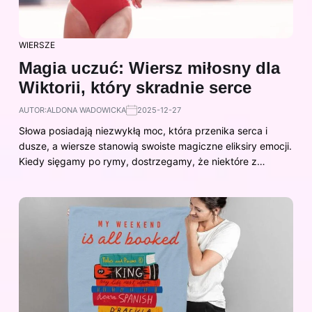
WIERSZE
Magia uczuć: Wiersz miłosny dla
Wiktorii, który skradnie serce
AUTOR:
ALDONA WADOWICKA
2025-12-27
Słowa posiadają niezwykłą moc, która przenika serca i
dusze, a wiersze stanowią swoiste magiczne eliksiry emocji.
Kiedy sięgamy po rymy, dostrzegamy, że niektóre z…