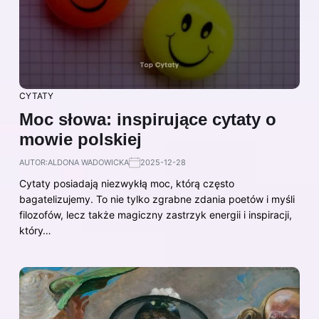
CYTATY
Moc słowa: inspirujące cytaty o
mowie polskiej
AUTOR:
ALDONA WADOWICKA
2025-12-28
Cytaty posiadają niezwykłą moc, którą często
bagatelizujemy. To nie tylko zgrabne zdania poetów i myśli
filozofów, lecz także magiczny zastrzyk energii i inspiracji,
który…