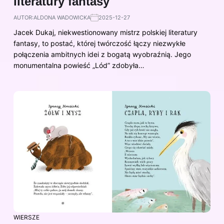
literatury fantasy
AUTOR:
ALDONA WADOWICKA
2025-12-27
Jacek Dukaj, niekwestionowany mistrz polskiej literatury
fantasy, to postać, której twórczość łączy niezwykłe
połączenia ambitnych idei z bogatą wyobraźnią. Jego
monumentalna powieść „Lód” zdobyła…
WIERSZE