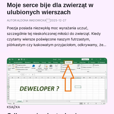
Moje serce bije dla zwierząt w
ulubionych wierszach
AUTOR:
ALDONA WADOWICKA
2025-12-27
Poezja posiada niezwykłą moc wyrażania uczuć,
szczególnie tej nieskończonej miłości do zwierząt. Kiedy
czytamy wiersze poświęcone naszym futrzastym,
piórkastym czy łuskowatym przyjaciołom, odkrywamy, że…
KSIĄŻKA