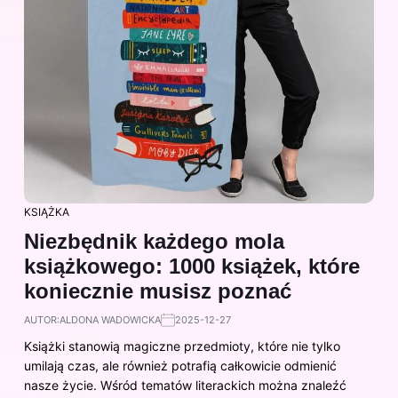
KSIĄŻKA
Niezbędnik każdego mola
książkowego: 1000 książek, które
koniecznie musisz poznać
AUTOR:
ALDONA WADOWICKA
2025-12-27
Książki stanowią magiczne przedmioty, które nie tylko
umilają czas, ale również potrafią całkowicie odmienić
nasze życie. Wśród tematów literackich można znaleźć